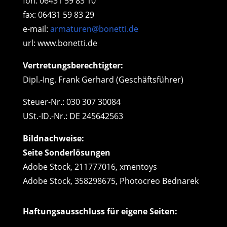
fon: 06431 59 83 10
fax: 06431 59 83 29
e-mail:
armaturen@bonetti.de
url: www.bonetti.de
Vertretungsberechtigter:
Dipl.-Ing.
Frank
Gerhard (Geschäftsführer)
Steuer-Nr.: 030 307 30084
USt.-ID.-Nr.: DE 245642563
Bildnachweise:
Seite Sonderlösungen
Adobe Stock, 211777016,
xmentoys
Adobe Stock, 358298675, Photocreo Bednarek
Haftungsausschluss für eigene Seiten: