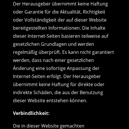
Der Herausgeber übernimmt keine Haftung
oder Garantie für die Aktualität, Richtigkeit
oder Vollständigkeit der auf dieser Website
bereitgestellten Informationen. Die Inhalte
dieser Internet-Seiten basieren teilweise auf
gesetzlichen Grundlagen und werden
regelmäßig überprüft. Es kann nicht garantiert
werden, dass nach einer gesetzlichen
Änderung eine sofortige Anpassung der
Internet-Seiten erfolgt. Der Herausgeber
übernimmt keine Haftung für direkte oder
indirekte Schäden, die aus der Benutzung
dieser Website entstehen können.
Verbindlichkeit:
Die in dieser Website gemachten