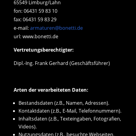
65549 Limburg/Lahn
fon: 06431 59 83 10
fax: 06431 59 83 29
e-mail:
armaturen@bonetti.de
url: www.bonetti.de
Vertretungsberechtigter:
Dipl.-Ing.
Frank
Gerhard (Geschäftsführer)
Arten der verarbeiteten Daten:
Bestandsdaten (z.B., Namen, Adressen).
Kontaktdaten (z.B., E-Mail, Telefonnummern).
Inhaltsdaten (z.B., Texteingaben, Fotografien,
Videos).
Nutzungsdaten (z.B., besuchte Webseiten,